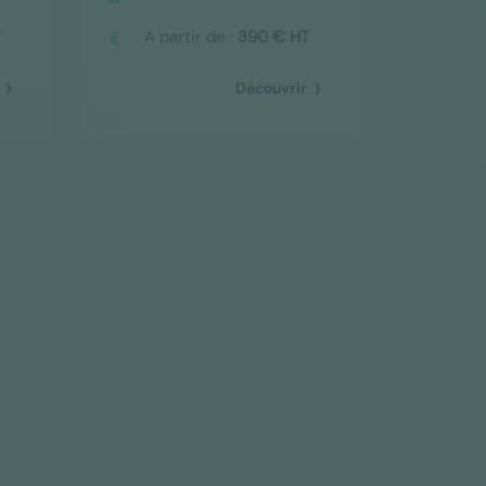
T
A partir de :
390 € HT
Découvrir