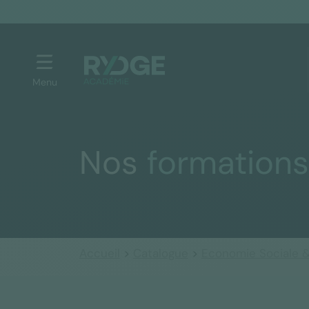
Menu
Nos
formations
Accueil
>
Catalogue
>
Economie Sociale & 