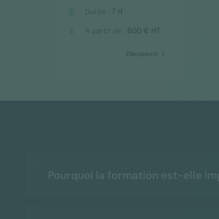
Durée :
7 H
A partir de :
800 € HT
Découvrir
Pourquoi la formation est-elle i