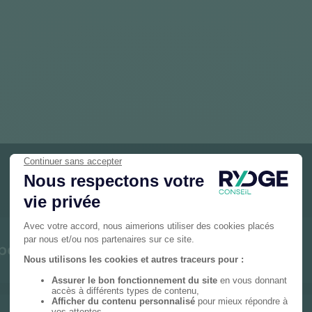
FAQ
mportante pour mon entreprise ?