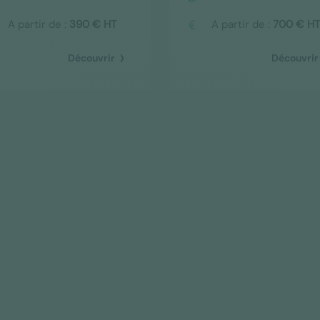
A partir de :
390 € HT
A partir de :
700 € H
Découvrir
Découvrir