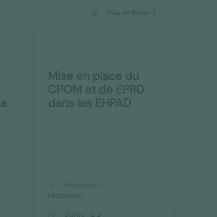
Trier et filtrer
Mise en place du
CPOM et de EPRD
la
dans les EHPAD
Modalités :
Distanciel
Durée :
2 J