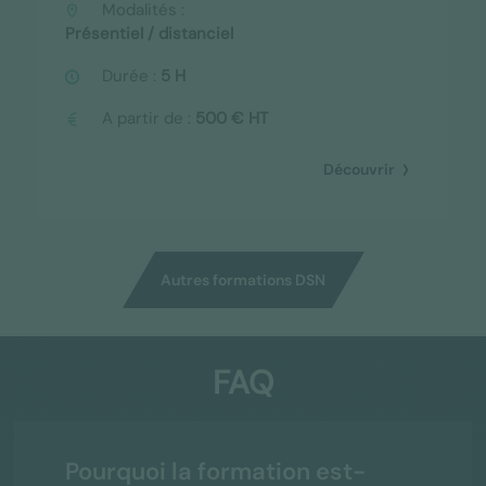
Modalités :
Présentiel / distanciel
Durée :
5 H
A partir de :
500 € HT
Découvrir
Autres formations DSN
FAQ
Pourquoi la formation est-