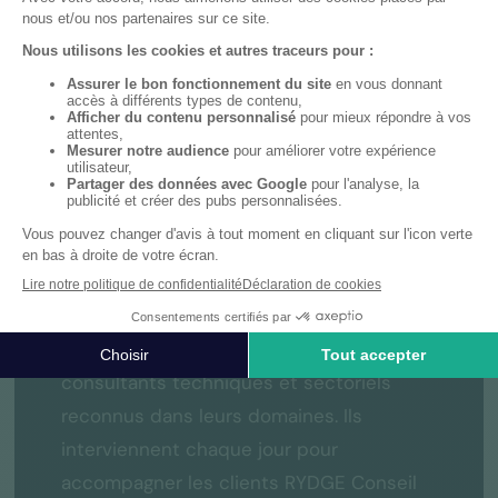
Tous nos formateurs sont des
consultants techniques et sectoriels
reconnus dans leurs domaines. Ils
interviennent chaque jour pour
accompagner les clients RYDGE Conseil