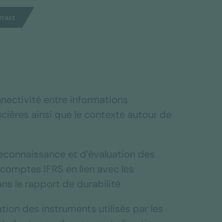
tact
nnectivité entre informations
ncières ainsi que le contexte autour de
reconnaissance et d’évaluation des
s comptes IFRS en lien avec les
s le rapport de durabilité
tion des instruments utilisés par les