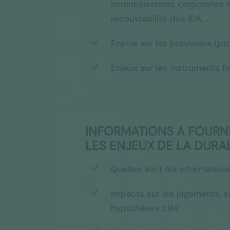
immobilisations corporelles e
recouvrabilité des IDA, …
Enjeux sur les provisions (pr
Enjeux sur les instruments fin
INFORMATIONS A FOURNI
LES ENJEUX DE LA DURAB
Quelles sont les information
Impacts sur les jugements, s
hypothèses clés