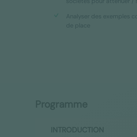
sociétés pour atténuer /
Analyser des exemples co
de place
Programme
INTRODUCTION