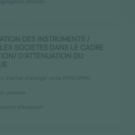
sagrégation attendu
ATION DES INSTRUMENTS /
LES SOCIETES DANS LE CADRE
ION/ D’ATTENUATION DU
UE
s d’achat d’énergie verte (PPA/VPPA)
on carbone
ements d’émission