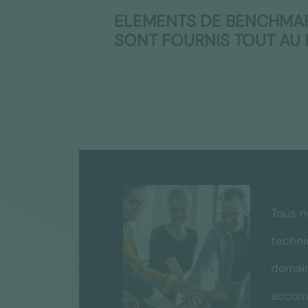
ELEMENTS DE BENCHMAR
SONT FOURNIS TOUT AU
Tous n
techni
domain
accomp