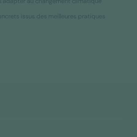
 s’adapter au changement climatique
ncrets issus des meilleures pratiques