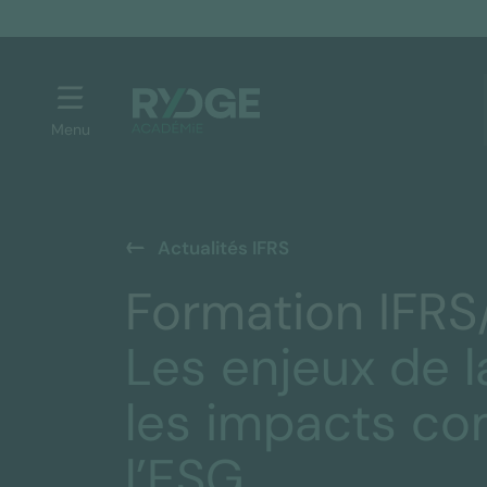
Menu
Actualités IFRS
Formation IFR
Les enjeux de l
les impacts co
l’ESG