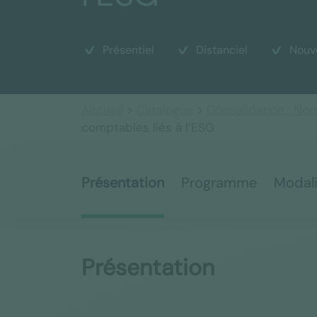
Présentiel
Distanciel
Nouv
Accueil
>
Catalogue
>
Consolidation : Nor
comptables liés à l’ESG
Présentation
Programme
Modal
Présentation