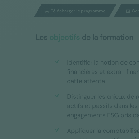
Télécharger le programme
Con
Les
objectifs
de la formation
Identifier la notion de co
financières et extra- fina
cette attente
Distinguer les enjeux de 
actifs et passifs dans le
engagements ESG pris dan
Appliquer la comptabilisa