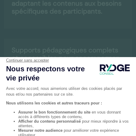
adaptant les contenus aux besoins
spécifiques des participants.
Supports pédagogiques complets
et accessibles pour accompagner
l’apprentissage tout au long de la
formation.
Evaluation de la satisfaction et de
l’engagement