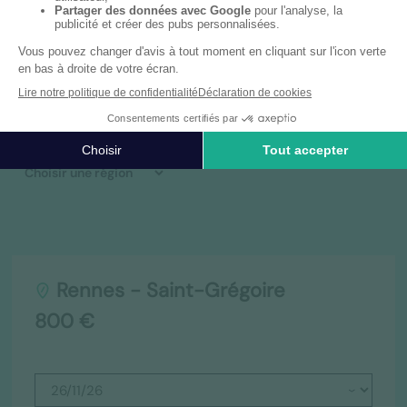
Dates & lieux
Rennes - Saint-Grégoire
800 €