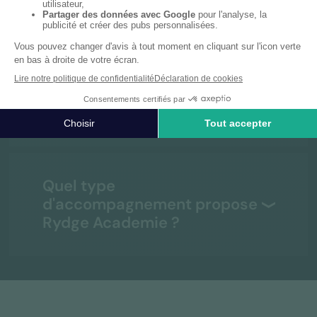
des talents ?
Comment une entreprise
peut-elle identifier ses
enjeux en formation ?
Quel type
d'accompagnement propose
Rydge Academie ?