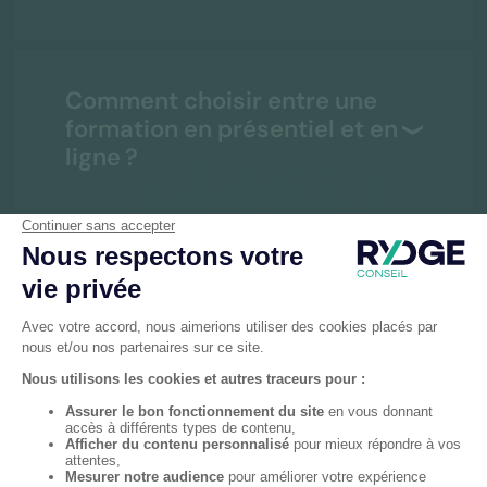
Comment choisir entre une
formation en présentiel et en
ligne ?
Comment la formation peut-
elle améliorer la productivité
de mes équipes ?
Quel est l’impact de la
formation sur l’engagement