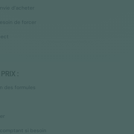
nvie d’acheter
esoin de forcer
pect
PRIX :
n des formules
er
 comptant si besoin