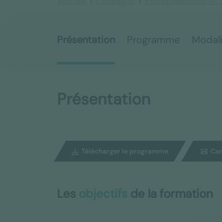
Accueil
>
Catalogue
>
Entrepreneuriat et 
Présentation
Programme
Modal
Présentation
Télécharger le programme
Con
Les
objectifs
de la formation