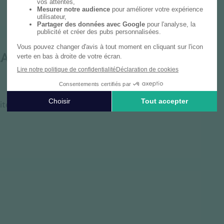
LA SOLUTION :
ités du club