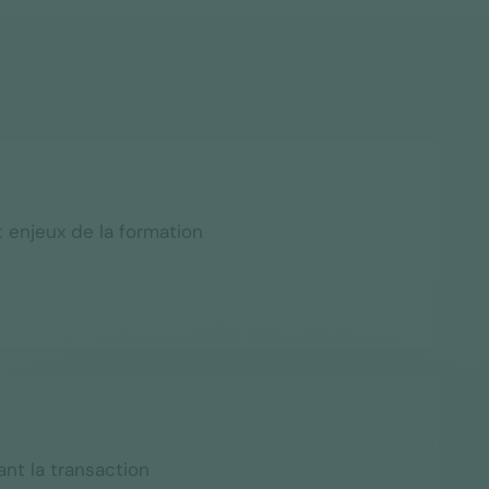
t enjeux de la formation
vant la transaction