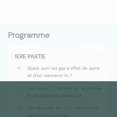
Programme
1ERE PARTIE
Quels sont les gaz à effet de serre
et d’où viennent-ils ?
Les impacts carbone sur la planète,
le dérèglement climatique
Les objectifs du GIEC concernant
l’empreinte carbone