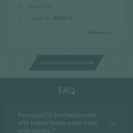
Durée :
7 H
A partir de :
650 € HT
Découvrir
Autres formations ESG/RSE
FAQ
Pourquoi la formation est-
elle importante pour mon
entreprise ?