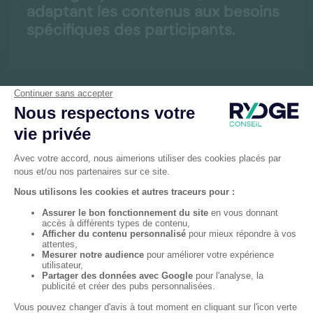
adaptant les contenus aux besoins
spécifiques des participants.
Supports pédagogiques complets
et accessibles pour accompagner
l’apprentissage tout au long de la
formation.
Evaluation de la satisfaction et de
l’engagement